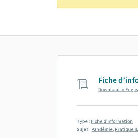
Fiche d’inf
Download in Engli
Type :
Fiche d'information
Sujet :
Pandémie
,
Pratique II