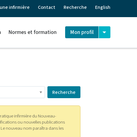
une infirmière
Contact
Recherche
English
n
Normes et formation
Mon profil
 pratique infirmière du Nouveau-
fications ou nouvelles publications
k. Le nouveau nom paraîtra dans les