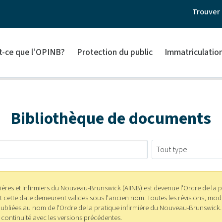
Trouver 
t-ce que l’OPINB?
Protection du public
Immatriculatio
Bibliothèque de documents
irmières et infirmiers du Nouveau-Brunswick (AIINB) est devenue l'Ordre de la
cette date demeurent valides sous l'ancien nom. Toutes les révisions, modi
t publiées au nom de l'Ordre de la pratique infirmière du Nouveau-Brunswic
 continuité avec les versions précédentes.