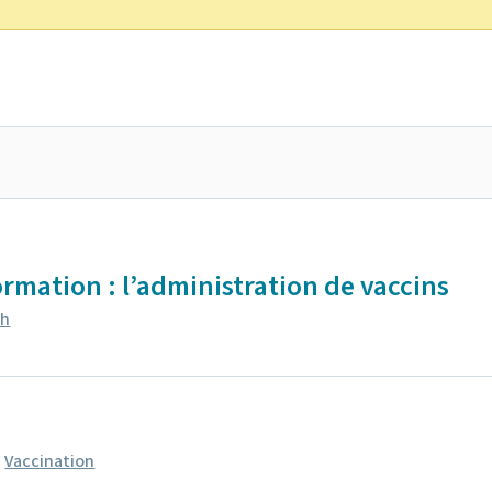
ormation : l’administration de vaccins
sh
,
Vaccination