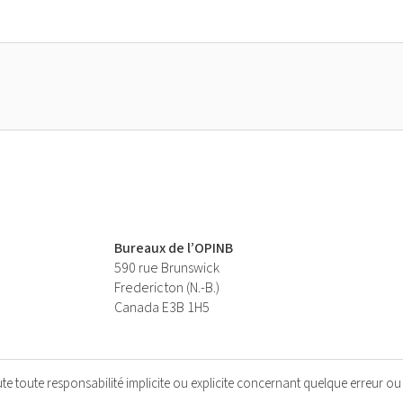
Bureaux de l’OPINB
590 rue Brunswick
Fredericton (N.-B.)
Canada E3B 1H5
e toute responsabilité implicite ou explicite concernant quelque erreur ou