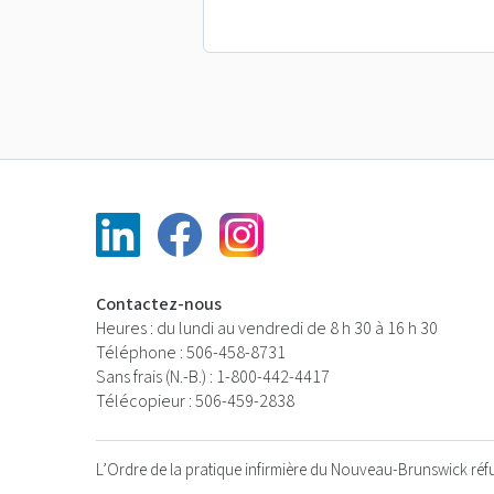
Contactez-nous
Heures : du lundi au vendredi de 8 h 30 à 16 h 30
Téléphone : 506-458-8731
Sans frais (N.-B.) : 1-800-442-4417
Télécopieur : 506-459-2838
L’Ordre de la pratique infirmière du Nouveau-Brunswick réfut