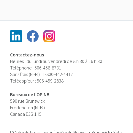
Contactez-nous
Heures : du lundi au vendredi de 8 h 30 à 16 h 30
Téléphone : 506-458-8731
Sans frais (N.-B.) : 1-800-442-4417
Télécopieur : 506-459-2838
Bureaux de l’OPINB
590 rue Brunswick
Fredericton (N.-B.)
Canada E3B 1H5
L’Ordre de la pratique infirmière du Nouveau-Brunswick réfute