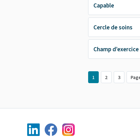
Capable
Cercle de soins
Champ d’exercice
1
2
3
Pag