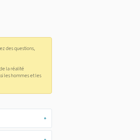
ez des questions,
de la réalité
si les hommes et les