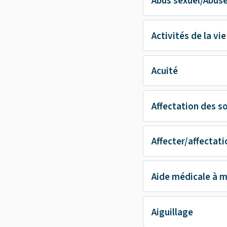
Abus sexuel/Abus
Activités de la vi
Acuité
Affectation des s
Affecter/affectati
Aide médicale à m
Aiguillage