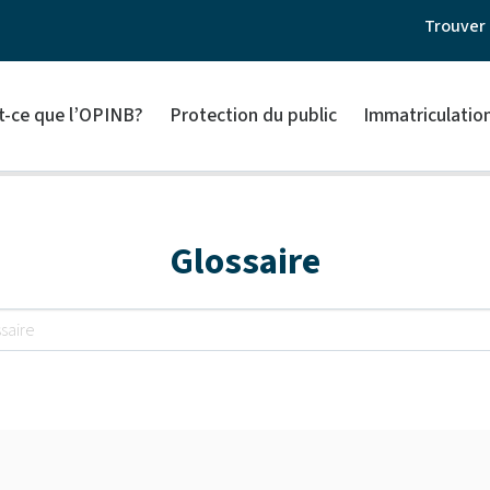
Trouver 
t-ce que l’OPINB?
Protection du public
Immatriculatio
Glossaire