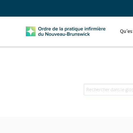
Qu’es