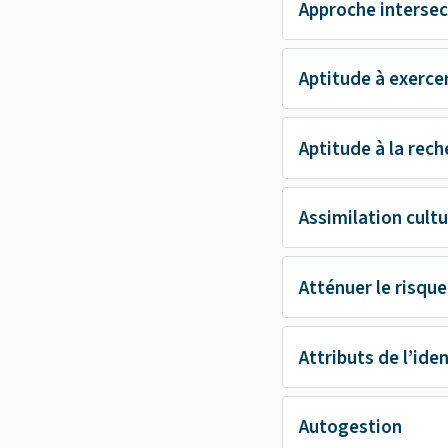
Approche intersec
Aptitude à exerce
Aptitude à la rec
Assimilation cultu
Atténuer le risque
Attributs de l’ide
Autogestion