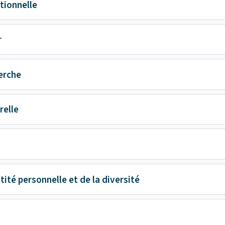
tionnelle
r
herche
relle
ntité personnelle et de la diversité