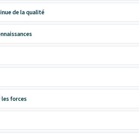
inue de la qualité
onnaissances
 les forces