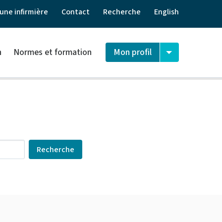
une infirmière
Contact
Recherche
English
n
Normes et formation
Mon profil