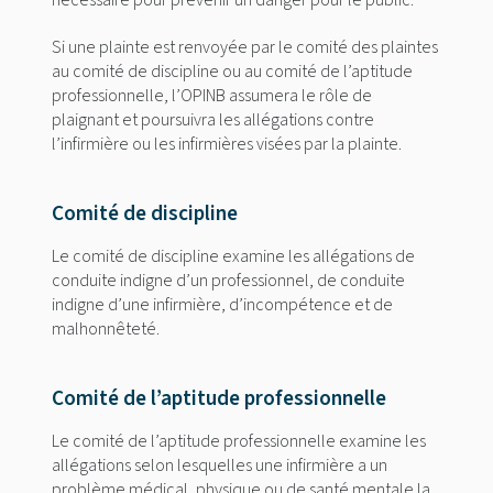
nécessaire pour prévenir un danger pour le public.
Si une plainte est renvoyée par le comité des plaintes
au comité de discipline ou au comité de l’aptitude
professionnelle, l’OPINB assumera le rôle de
plaignant et poursuivra les allégations contre
l’infirmière ou les infirmières visées par la plainte.
Comité de discipline
Le comité de discipline examine les allégations de
conduite indigne d’un professionnel, de conduite
indigne d’une infirmière, d’incompétence et de
malhonnêteté.
Comité de l’aptitude professionnelle
Le comité de l’aptitude professionnelle examine les
allégations selon lesquelles une infirmière a un
problème médical, physique ou de santé mentale la