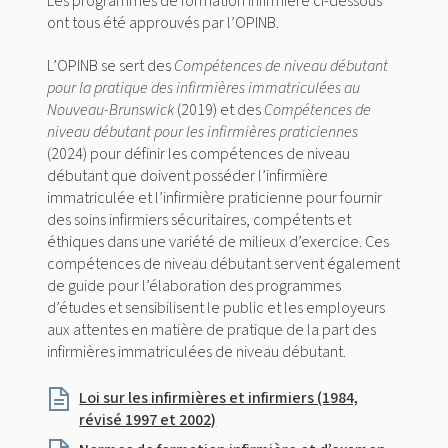
Les programmes de formation infirmière ci-dessous
ont tous été approuvés par l’OPINB.
L’OPINB se sert des
Compétences de niveau débutant
pour la pratique des infirmières immatriculées au
Nouveau-Brunswick
(2019) et des
Compétences de
niveau débutant pour les infirmières praticiennes
(2024) pour définir les compétences de niveau
débutant que doivent posséder l’infirmière
immatriculée et l’infirmière praticienne pour fournir
des soins infirmiers sécuritaires, compétents et
éthiques dans une variété de milieux d’exercice. Ces
compétences de niveau débutant servent également
de guide pour l’élaboration des programmes
d’études et sensibilisent le public et les employeurs
aux attentes en matière de pratique de la part des
infirmières immatriculées de niveau débutant.
Loi sur les infirmières et infirmiers (1984,
révisé 1997 et 2002)