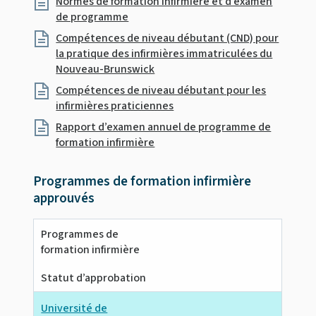
Normes de formation infirmière et d’examen
de programme
Compétences de niveau débutant (CND) pour
la pratique des infirmières immatriculées du
Nouveau-Brunswick
Compétences de niveau débutant pour les
infirmières praticiennes
Rapport d’examen annuel de programme de
formation infirmière
Programmes de formation infirmière
approuvés
Programmes de
formation infirmière
Statut d’approbation
Université de