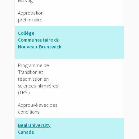
Nursing
Approbation
préliminaire
Collège
Communautaire du
Nouveau-Brunswick
Programme de
Transition et
réadmission en
sciences infirmières
(TRSI)
Approuvé avec des
conditions
Beal University
Canada