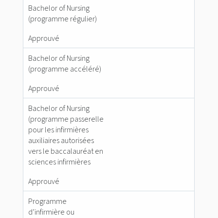
Bachelor of Nursing
(programme régulier)
Approuvé
Bachelor of Nursing
(programme accéléré)
Approuvé
Bachelor of Nursing
(programme passerelle
pour les infirmières
auxiliaires autorisées
vers le baccalauréat en
sciences infirmières
Approuvé
Programme
d’infirmière ou