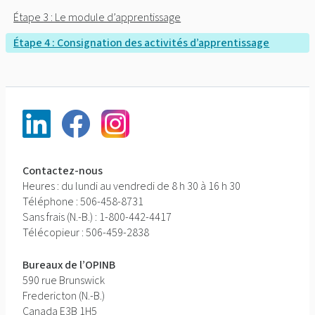
Étape 3 : Le module d’apprentissage
Étape 4 : Consignation des activités d’apprentissage
Contactez-nous
Heures : du lundi au vendredi de 8 h 30 à 16 h 30
Téléphone : 506-458-8731
Sans frais (N.-B.) : 1-800-442-4417
Télécopieur : 506-459-2838
Bureaux de l’OPINB
590 rue Brunswick
Fredericton (N.-B.)
Canada E3B 1H5