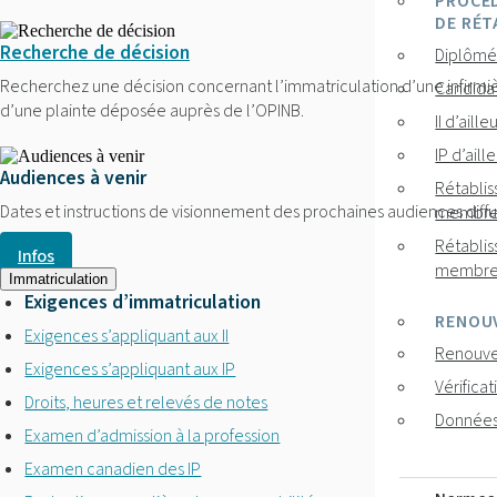
PROCÉD
DE RÉT
Recherche de décision
Diplômé·
Recherchez une décision concernant l’immatriculation d’une infirmière
Candidat
d’une plainte déposée auprès de l’OPINB.
II d’aill
IP d’ail
Audiences à venir
Rétablis
Dates et instructions de visionnement des prochaines audiences diffu
membres
Rétablis
Infos
membres
Immatriculation
Exigences d’immatriculation
RENOU
Exigences s’appliquant aux II
Renouve
Exigences s’appliquant aux IP
Vérifica
Droits, heures et relevés de notes
Données
Examen d’admission à la profession
Examen canadien des IP