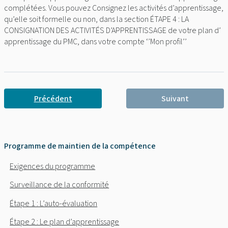
complétées. Vous pouvez Consignez les activités d’apprentissage,
qu’elle soit formelle ou non, dans la section ÉTAPE 4 : LA
CONSIGNATION DES ACTIVITÉS D’APPRENTISSAGE de votre plan d’
apprentissage du PMC, dans votre compte ‘’Mon profil’’
Précédent
Suivant
Programme de maintien de la compétence
Exigences du programme
Surveillance de la conformité
Étape 1 : L’auto-évaluation
Étape 2 : Le plan d’apprentissage