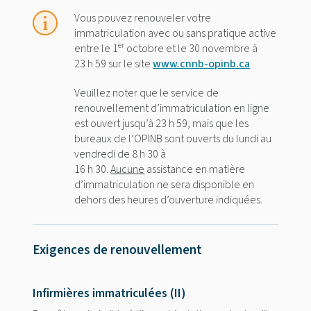
Vous pouvez renouveler votre
immatriculation avec ou sans pratique active
er
entre le 1
octobre et le 30 novembre à
23 h 59 sur le site
www.cnnb-opinb.ca
Veuillez noter que le service de
renouvellement d’immatriculation en ligne
est ouvert jusqu’à 23 h 59, mais que les
bureaux de l’OPINB sont ouverts du lundi au
vendredi de 8 h 30 à
16 h 30.
Aucune
assistance en matière
d’immatriculation ne sera disponible en
dehors des heures d’ouverture indiquées.
Exigences de renouvellement
Infirmières immatriculées (II)