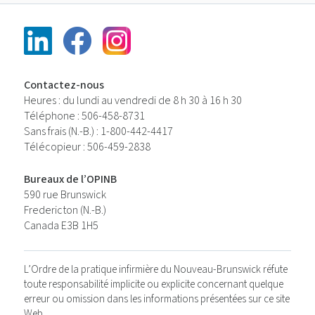
Contactez-nous
Heures : du lundi au vendredi de 8 h 30 à 16 h 30
Téléphone : 506-458-8731
Sans frais (N.-B.) : 1-800-442-4417
Télécopieur : 506-459-2838
Bureaux de l’OPINB
590 rue Brunswick
Fredericton (N.-B.)
Canada E3B 1H5
L’Ordre de la pratique infirmière du Nouveau-Brunswick réfute
toute responsabilité implicite ou explicite concernant quelque
erreur ou omission dans les informations présentées sur ce site
Web.