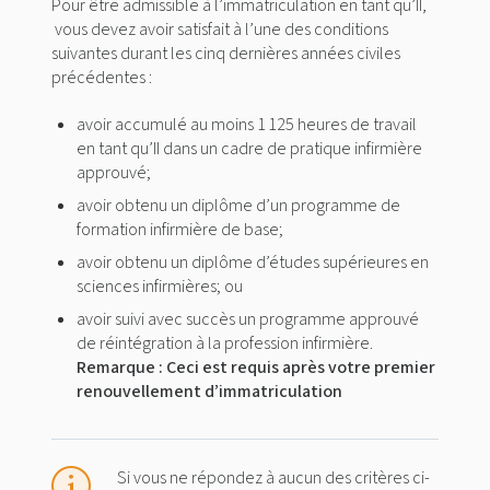
Pour être admissible à l’immatriculation en tant qu’II,
vous devez avoir satisfait à l’une des conditions
suivantes durant les cinq dernières années civiles
précédentes :
avoir accumulé au moins 1 125 heures de travail
en tant qu’II dans un cadre de pratique infirmière
approuvé;
avoir obtenu un diplôme d’un programme de
formation infirmière de base;
avoir obtenu un diplôme d’études supérieures en
sciences infirmières; ou
avoir suivi avec succès un programme approuvé
de réintégration à la profession infirmière.
Remarque : Ceci est requis après votre premier
renouvellement d’immatriculation
Si vous ne répondez à aucun des critères ci-