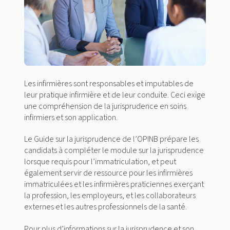
Les infirmières sont responsables et imputables de
leur pratique infirmière et de leur conduite. Ceci exige
une compréhension de la jurisprudence en soins
infirmiers et son application.
Le Guide sur la jurisprudence de l’OPINB prépare les
candidats à compléter le module sur la jurisprudence
lorsque requis pour l’immatriculation, et peut
également servir de ressource pour les infirmières
immatriculées et les infirmières praticiennes exerçant
la profession, les employeurs, et les collaborateurs
externes et les autres professionnels de la santé.
Pour plus d’informations sur la jurisprudence et son