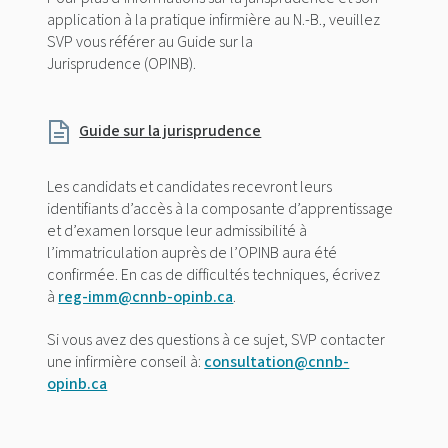
application à la pratique infirmière au N.-B., veuillez
SVP vous référer au Guide sur la
Jurisprudence (OPINB).
Guide sur la jurisprudence
Les candidats et candidates recevront leurs
identifiants d’accès à la composante d’apprentissage
et d’examen lorsque leur admissibilité à
l’immatriculation auprès de l’OPINB aura été
confirmée. En cas de difficultés techniques, écrivez
à
reg-imm@cnnb-opinb.ca
.
Si vous avez des questions à ce sujet, SVP contacter
une infirmière conseil à:
consultation@cnnb-
opinb.ca