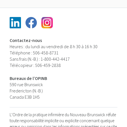
Contactez-nous
Heures : du lundi au vendredi de 8 h 30 à 16 h 30
Téléphone : 506-458-8731
Sans frais (N.-B.) : 1-800-442-4417
Télécopieur : 506-459-2838
Bureaux de l’OPINB
590 rue Brunswick
Fredericton (N.-B.)
Canada E3B 1H5
L’Ordre de la pratique infirmière du Nouveau-Brunswick réfute
toute responsabilité implicite ou explicite concernant quelque
erreur ou omission dans les informations présentées sur ce site